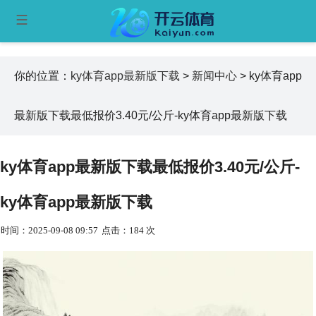
你的位置：
ky体育app最新版下载
>
新闻中心
> ky体育app
最新版下载最低报价3.40元/公斤-ky体育app最新版下载
ky体育app最新版下载最低报价3.40元/公斤-
ky体育app最新版下载
时间：2025-09-08 09:57
点击：184 次