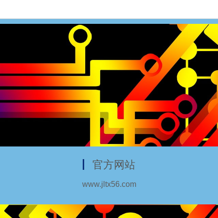
官方网站
www.jltx56.com