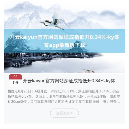
08
开云kaiyun官方网站深证成指低开0.34%-ky体育app最新版下载
06
格隆汇8月26日｜A股开盘，沪指低开0.31%，深证成指低开0.34%，创业
板指低开0.57%。盘面上，卫星导航板块盘初活跃，开普云2连板，陕西华
达20cm涨停，音问称联系部门近期将会披发卫星互联网派司；电力股普
涨，湖南发展(000722)涨超5%，长源电力(000966)涨超4%；半导体板块
颐养，盛科通讯跌近8%，寒武纪、芯原股份跌超5%；白酒股多半低开，
查看更多->
酒鬼酒(000799)、古井贡酒(000596)跌超2%。(格隆汇) (职守裁剪：宋政
HN002) 【免责声明】本文仅代表作家本东谈主不