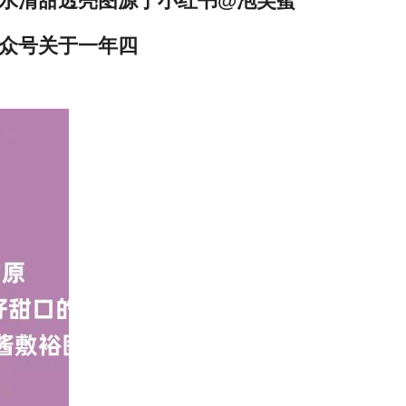
水清甜透亮图源于小红书@泡芙蜜
众号关于一年四