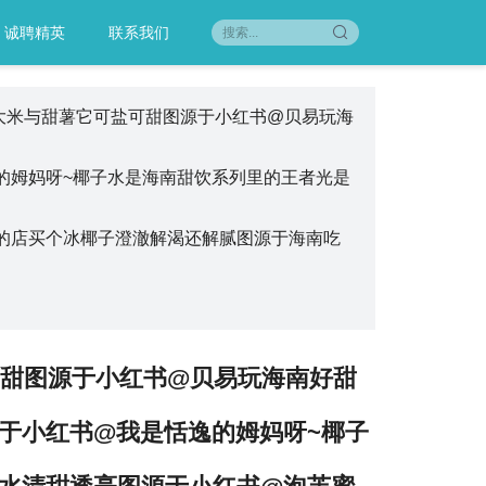
诚聘精英
联系我们
产的大米与甜薯它可盐可甜图源于小红书@贝易玩海
的姆妈呀~椰子水是海南甜饮系列里的王者光是
的店买个冰椰子澄澈解渴还解腻图源于海南吃
可甜图源于小红书@贝易玩海南好甜
于小红书@我是恬逸的姆妈呀~椰子