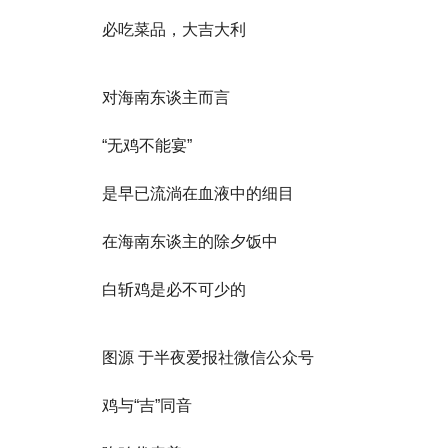
必吃菜品，大吉大利
对海南东谈主而言
“无鸡不能宴”
是早已流淌在血液中的细目
在海南东谈主的除夕饭中
白斩鸡是必不可少的
图源 于半夜爱报社微信公众号
鸡与“吉”同音