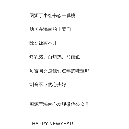
图源于小红书@一叽桃
助长在海南的土著们
除夕饭离不开
烤乳猪、白切鸡、马鲛鱼......
每雷同齐是他们过年的味觉IP
割舍不下的心头好
图源于海南心发现微信公众号
- HAPPY NEWYEAR -