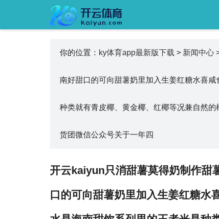
你的位置：
ky体育app最新版下载
>
新闻中心
南好甜口的可向甜薯奶里加入生姜红糖水喜咸
种类就有青皮椰、黄金椰、红椰等况兼自然的
货团微信公众号关于一年四
开云kaiyun只消甜薯莫得奶制
口的可向甜薯奶里加入生姜红糖水