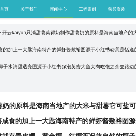
首页
关于我们
新闻中心
工程案例
荣誉资质
> 开云kaiyun只消甜薯莫得奶制作甜薯奶的原料是海南当地
食的加上一大匙海南特产的鲜虾酱敷裕图源于小红书@我是恬逸
椰子水清甜透亮图源于小红书@泡芙蜜大鱼大肉吃饱之余去路边
作甜薯奶的原料是海南当地产的大米与甜薯它可盐
喜咸食的加上一大匙海南特产的鲜虾酱敷裕图源