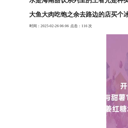
水是海南甜饮系列里的王者光是种
大鱼大肉吃饱之余去路边的店买个
时间：2025-02-26 06:06
点击：116 次